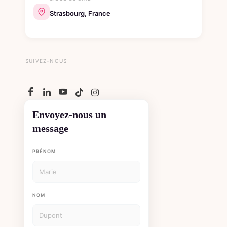
Strasbourg, France
SUIVEZ-NOUS
Envoyez-nous un
message
PRÉNOM
NOM