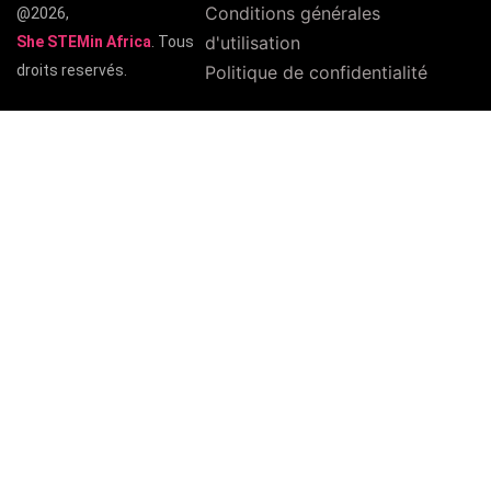
Conditions générales
@2026,
d'utilisation
She STEMin Africa
. Tous
droits reservés.
Politique de confidentialité