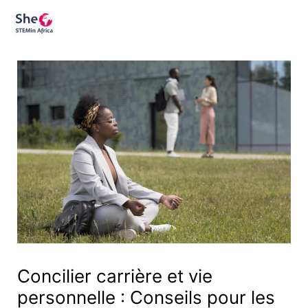
Aller
au
contenu
Concilier carrière et vie
personnelle : Conseils pour les