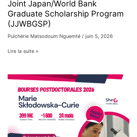
Joint Japan/World Bank
Graduate Scholarship Program
(JJWBGSP)
Pulchérie Matsodoum Nguemté
/
juin 5, 2026
Lire la suite »
Bourses
Postdoctorales
Marie
Skłodowska-
Curie
2026