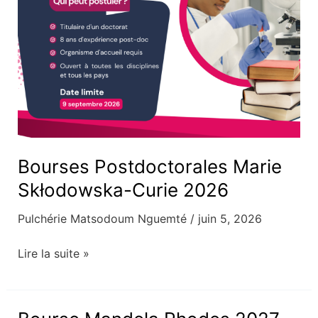
Bourses Postdoctorales Marie
Skłodowska-Curie 2026
Pulchérie Matsodoum Nguemté
/
juin 5, 2026
Lire la suite »
Bourse