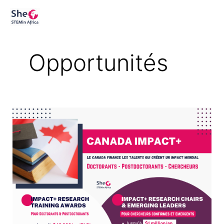
Aller
au
contenu
Opportunités
Canada
Impact+