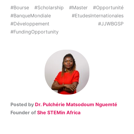
#Bourse #Scholarship #Master #Opportunité
#BanqueMondiale #EtudesInternationales
#Développement #JJWBGSP
#FundingOpportunity
Posted by
Dr. Pulchérie Matsodoum Nguemté
Founder of
She STEMin Africa