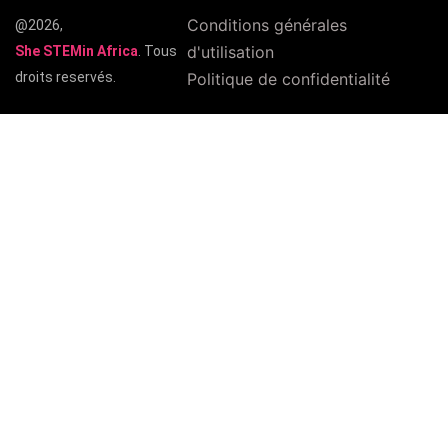
Conditions générales
@2026,
d'utilisation
She STEMin Africa
. Tous
droits reservés.
Politique de confidentialité