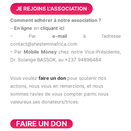
JE REJOINS L'ASSOCIATION
Comment adhérer à notre association ?
–
En ligne
en
cliquant ici
– Par
e-mail
à l’adresse
contact@shesteminafrica.com
– Par
Mobile Money
chez notre Vice-Présidente,
Dr. Solange BASSOK, au +237 94896484
Vous voulez
faire un don
pour soutenir nos
actions, nous vous en remercions, et nous
sommes ravies de vous compter parmi nous
valeureux.ses donateurs/trices.
FAIRE UN DON