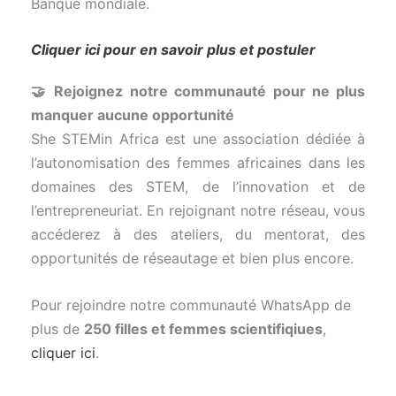
Banque mondiale.
Cliquer ici pour en savoir plus et postuler
🤝
Rejoignez
notre
communauté pour ne plus
manquer aucune opportunité
She
STEMin
Africa
est
une
association
dédiée
à
l’autonomisation
des
femmes
africaines
dans
les
domaines
des
STEM,
de
l’innovation
et
de
l’entrepreneuriat.
En
rejoignant
notre
réseau,
vous
accéderez
à
des
ateliers,
du
mentorat,
des
opportunités
de
réseautage
et
bien
plus
encore.
Pour rejoindre notre communauté WhatsApp de
plus de
250 filles et femmes scientifiqiues
,
cliquer ici
.