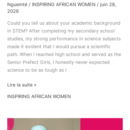
Nguemté
/
INSPIRING AFRICAN WOMEN
/
juin 28,
2026
Could you tell us about your academic background
in STEM? After completing my secondary school
studies, my strong performance in science subjects
made it evident that I would pursue a scientific
path. When I reached high school and served as the
Senior Prefect Girls, I honestly never expected
science to be as tough as I
Lire la suite »
INSPIRING AFRICAN WOMEN
De
la