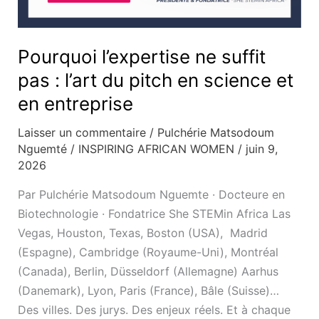
entreprise
Pourquoi l’expertise ne suffit
pas : l’art du pitch en science et
en entreprise
Laisser un commentaire
/
Pulchérie Matsodoum
Nguemté
/
INSPIRING AFRICAN WOMEN
/
juin 9,
2026
Par Pulchérie Matsodoum Nguemte · Docteure en
Biotechnologie · Fondatrice She STEMin Africa Las
Vegas, Houston, Texas, Boston (USA), Madrid
(Espagne), Cambridge (Royaume-Uni), Montréal
(Canada), Berlin, Düsseldorf (Allemagne) Aarhus
(Danemark), Lyon, Paris (France), Bâle (Suisse)…
Des villes. Des jurys. Des enjeux réels. Et à chaque