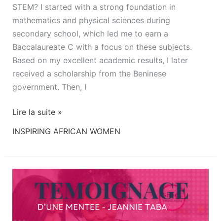
STEM? I started with a strong foundation in
mathematics and physical sciences during
secondary school, which led me to earn a
Baccalaureate C with a focus on these subjects.
Based on my excellent academic results, I later
received a scholarship from the Beninese
government. Then, I
Lire la suite »
INSPIRING AFRICAN WOMEN
De
l’incertitude
à
la