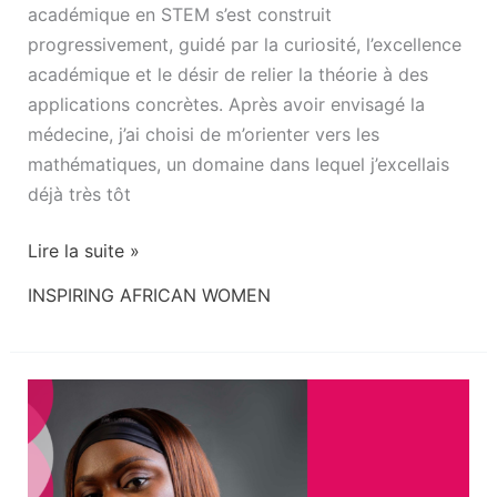
académique en STEM s’est construit
progressivement, guidé par la curiosité, l’excellence
académique et le désir de relier la théorie à des
applications concrètes. Après avoir envisagé la
médecine, j’ai choisi de m’orienter vers les
mathématiques, un domaine dans lequel j’excellais
déjà très tôt
Lire la suite »
INSPIRING AFRICAN WOMEN
Martha
Agbornyenty:
building
the