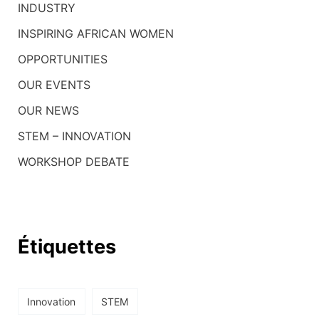
h
INDUSTRY
e
INSPIRING AFRICAN WOMEN
r
OPPORTUNITIES
OUR EVENTS
:
OUR NEWS
STEM – INNOVATION
WORKSHOP DEBATE
Étiquettes
Innovation
STEM