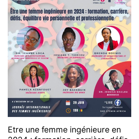
une
femme
ingénieure
en
2024
:
formation,
carrière,
défis,
équilibre
vie
personnelle
et
professionnelle
Etre une femme ingénieure en