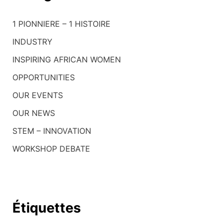
r
1 PIONNIERE – 1 HISTOIRE
c
h
INDUSTRY
e
INSPIRING AFRICAN WOMEN
r
OPPORTUNITIES
OUR EVENTS
:
OUR NEWS
STEM – INNOVATION
WORKSHOP DEBATE
Étiquettes