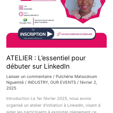
ATELIER : L’essentiel pour
débuter sur LinkedIn
Laisser un commentaire
/
Pulchérie Matsodoum
Nguemté
/
INDUSTRY
,
OUR EVENTS
/
février 2,
2025
Introduction Le 1er février 2025, nous avons
organisé un atelier d’initiation à LinkedIn, visant à
aider les participants à exploiter pleinement ce