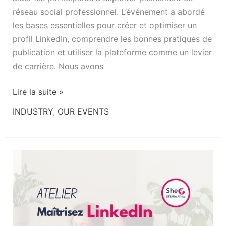
réseau social professionnel. L’événement a abordé
les bases essentielles pour créer et optimiser un
profil LinkedIn, comprendre les bonnes pratiques de
publication et utiliser la plateforme comme un levier
de carrière. Nous avons
Lire la suite »
INDUSTRY
,
OUR EVENTS
Maîtriser
LinkedIn
:
Optimisez
votre
profil