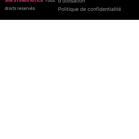
d'utilisation
She STEMin Africa
. Tous
droits reservés.
Politique de confidentialité