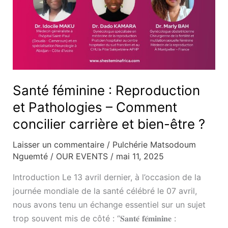
et
bien-
être
?
Santé féminine : Reproduction
et Pathologies – Comment
concilier carrière et bien-être ?
Laisser un commentaire
/
Pulchérie Matsodoum
Nguemté
/
OUR EVENTS
/
mai 11, 2025
Introduction Le 13 avril dernier, à l’occasion de la
journée mondiale de la santé célébré le 07 avril,
nous avons tenu un échange essentiel sur un sujet
trop souvent mis de côté : “𝐒𝐚𝐧𝐭𝐞́ 𝐟𝐞́𝐦𝐢𝐧𝐢𝐧𝐞 :