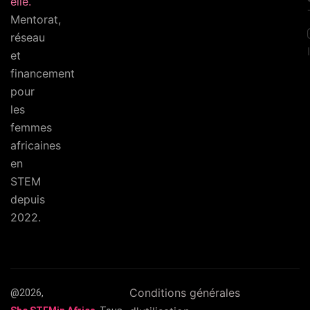
elle.
Mentorat,
réseau
et
financement
pour
les
femmes
africaines
en
STEM
depuis
2022.
Conditions générales
@2026,