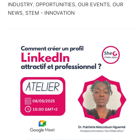
INDUSTRY
,
OPPORTUNITIES
,
OUR EVENTS
,
OUR
NEWS
,
STEM - INNOVATION
Atelier
:
Comment
créer
un
profil
LinkedIn
attractif
et
professionnel
?