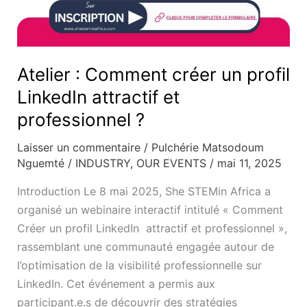
Atelier : Comment créer un profil
LinkedIn attractif et
professionnel ?
Laisser un commentaire
/
Pulchérie Matsodoum
Nguemté
/
INDUSTRY
,
OUR EVENTS
/
mai 11, 2025
Introduction Le 8 mai 2025, She STEMin Africa a
organisé un webinaire interactif intitulé « Comment
Créer un profil LinkedIn attractif et professionnel »,
rassemblant une communauté engagée autour de
l’optimisation de la visibilité professionnelle sur
LinkedIn. Cet événement a permis aux
participant.e.s de découvrir des stratégies