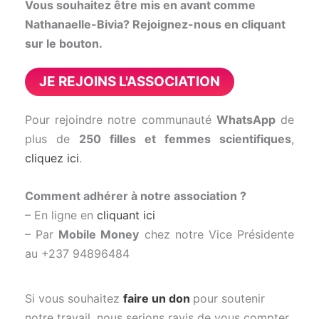
Vous souhaitez être mis en avant comme
Nathanaelle-Bivia? Rejoignez-nous en cliquant
sur le bouton.
JE REJOINS L'ASSOCIATION
Pour rejoindre notre communauté
WhatsApp
de
plus de
250 filles et femmes scientifiques
,
cliquez ici
.
Comment adhérer à notre association ?
– En ligne en
cliquant ici
– Par
Mobile Money
chez notre Vice Présidente
au +237 94896484
Si vous souhaitez
faire un don
pour soutenir
notre travail, nous serions ravis de vous compter