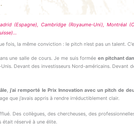
drid (Espagne), Cambridge (Royaume-Uni), Montréal (Ca
Suisse)…
ue fois, la même conviction : le pitch n’est pas un talent. C
dans une salle de cours. Je me suis formée
en pitchant da
Unis. Devant des investisseurs Nord-américains. Devant d
âle
,
j’ai remporté le Prix Innovation avec un pitch de d
age que j’avais appris à rendre irréductiblement clair.
afflué. Des collègues, des chercheuses, des professionnelle
tait réservé à une élite.