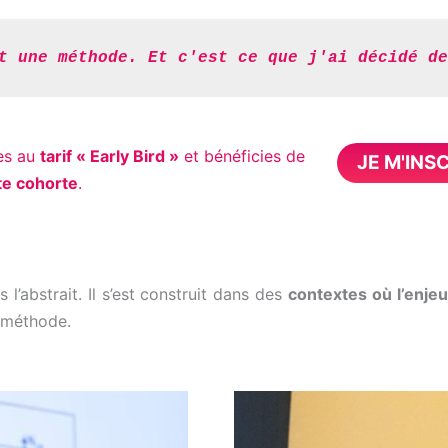
t une méthode. Et c'est ce que j'ai décidé de
des au
tarif « Early Bird »
et bénéficies de
JE M'INS
te cohorte
.
l’abstrait. Il s’est construit dans des
contextes où l’enjeu
a méthode.