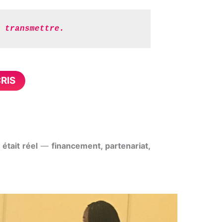
 transmettre.
CRIS
 était réel
—
financement, partenariat,