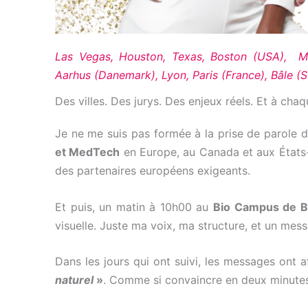
Las Vegas, Houston, Texas, Boston (USA), Ma
Aarhus (Danemark), Lyon, Paris (France), Bâle (
Des villes. Des jurys. Des enjeux réels. Et à chaq
Je ne me suis pas formée à la prise de parole 
et MedTech
en Europe, au Canada et aux États-
des partenaires européens exigeants.
Et puis, un matin à 10h00 au
Bio Campus de B
visuelle. Juste ma voix, ma structure, et un mess
Dans les jours qui ont suivi, les messages ont 
naturel
»
. Comme si convaincre en deux minutes é