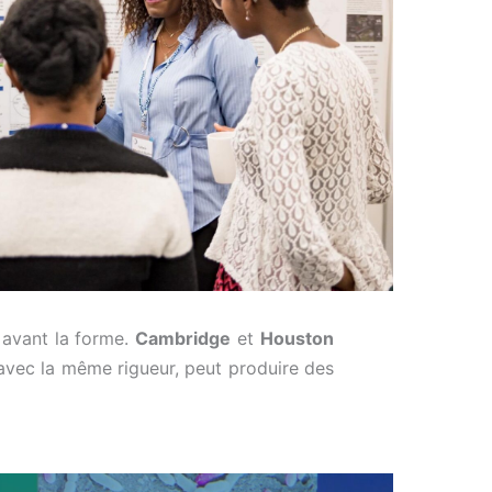
 avant la forme.
Cambridge
et
Houston
avec la même rigueur, peut produire des