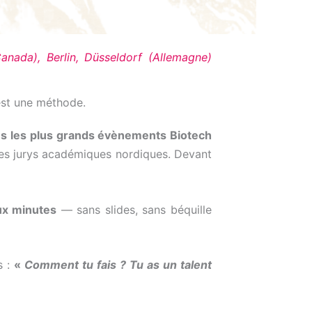
nada), Berlin, Düsseldorf (Allemagne)
’est une méthode.
ns les plus grands évènements Biotech
es jurys académiques nordiques. Devant
eux minutes
— sans slides, sans béquille
s :
«
Comment tu fais ? Tu as un talent