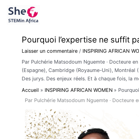
Aller
au
contenu
Pourquoi l’expertise ne suffit p
Laisser un commentaire
/
INSPIRING AFRICAN W
Par Pulchérie Matsodoum Nguemte · Docteure en 
(Espagne), Cambridge (Royaume-Uni), Montréal (Ca
Des jurys. Des enjeux réels. Et à chaque fois, la m
Accueil
INSPIRING AFRICAN WOMEN
Pourquoi 
Par Pulchérie Matsodoum Nguemte · Docteure en