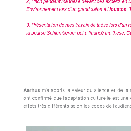
2) Pitch pendant ma thèse devant des experts en B
Environnement lors d'un grand salon à
Houston, T
3) Présentation de mes travaix de thèse lors d'un
la bourse Schlumberger qui a financé ma thèse,
C
Aarhus
m’a appris la valeur du silence et de la
ont confirmé que l’adaptation culturelle est u
effets très différents selon les codes de l’audien