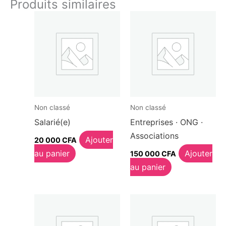
Produits similaires
Non classé
Non classé
Salarié(e)
Entreprises · ONG ·
Associations
Ajouter
20 000
CFA
au panier
Ajouter
150 000
CFA
au panier