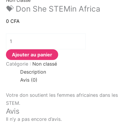
Non classé
💝 Don She STEMin Africa
0
CFA
Ajouter au panier
Catégorie :
Non classé
Description
Avis (0)
Votre don soutient les femmes africaines dans les
STEM.
Avis
Il n’y a pas encore d’avis.