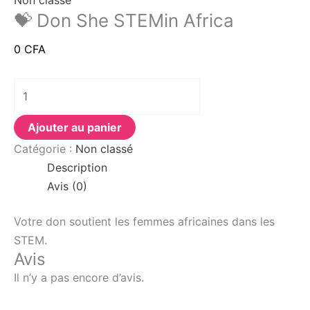
Non classé
💝 Don She STEMin Africa
0
CFA
Ajouter au panier
Catégorie :
Non classé
Description
Avis (0)
Votre don soutient les femmes africaines dans les
STEM.
Avis
Il n’y a pas encore d’avis.