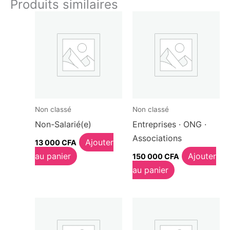
Produits similaires
Non classé
Non classé
Non-Salarié(e)
Entreprises · ONG ·
Associations
Ajouter
13 000
CFA
au panier
Ajouter
150 000
CFA
au panier