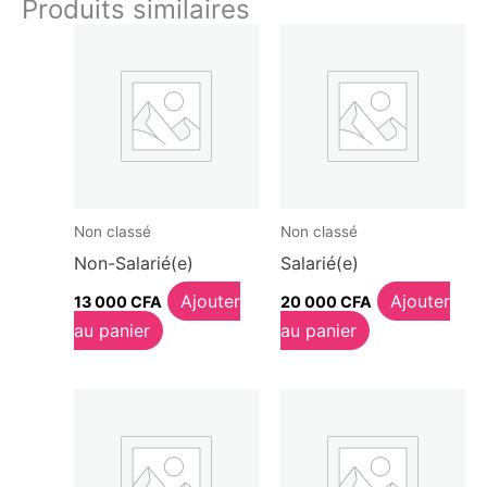
Produits similaires
Non classé
Non classé
Non-Salarié(e)
Salarié(e)
Ajouter
Ajouter
13 000
CFA
20 000
CFA
au panier
au panier