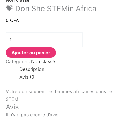
Non classé
💝 Don She STEMin Africa
0
CFA
Ajouter au panier
Catégorie :
Non classé
Description
Avis (0)
Votre don soutient les femmes africaines dans les
STEM.
Avis
Il n’y a pas encore d’avis.