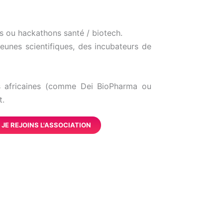
es ou hackathons santé / biotech.
jeunes scientifiques, des incubateurs de
s africaines (comme Dei BioPharma ou
t.
JE REJOINS L'ASSOCIATION