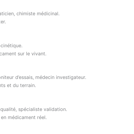
ticien, chimiste médicinal.
er.
cinétique.
icament sur le vivant.
iteur d’essais, médecin investigateur.
ts et du terrain.
ualité, spécialiste validation.
n en médicament réel.