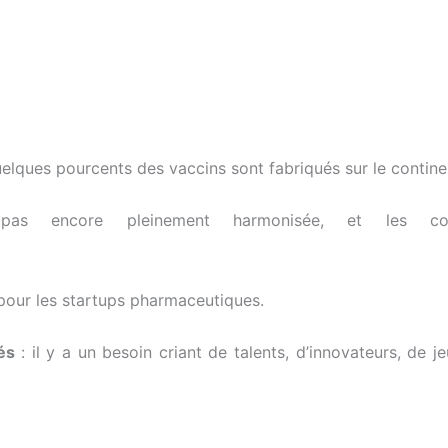
quelques pourcents des vaccins sont fabriqués sur le contin
est pas encore pleinement harmonisée, et les co
 pour les startups pharmaceutiques.
és
: il y a un besoin criant de talents, d’innovateurs, de j