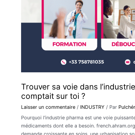
Trouver sa voie dans l’industri
comptait sur toi ?
Laisser un commentaire
/
INDUSTRY
/ Par
Pulché
Pourquoi l’industrie pharma est une voie puissante 
médicaments dont elle a besoin. french.ahram.org
demande croissante en soins, une urbanisation s