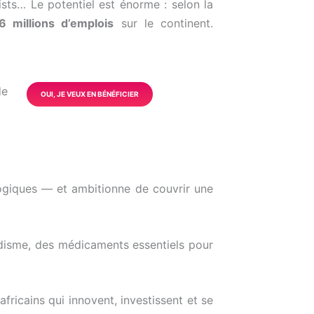
ists… Le potentiel est énorme : selon la
6 millions d’emplois
sur le continent.
de
OUI, JE VEUX EN BÉNÉFICIER
logiques — et ambitionne de couvrir une
udisme, des médicaments essentiels pour
africains qui innovent, investissent et se