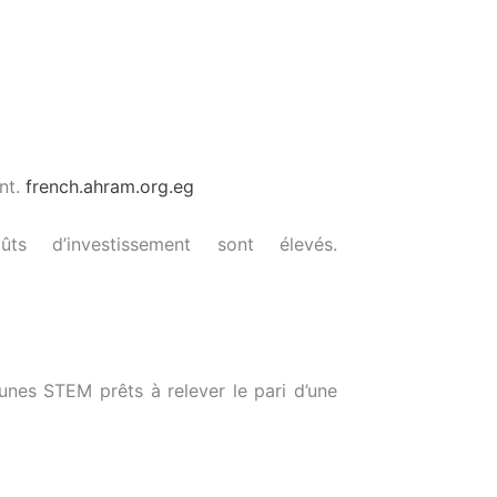
ent.
french.ahram.org.eg
ûts d’investissement sont élevés.
eunes STEM prêts à relever le pari d’une