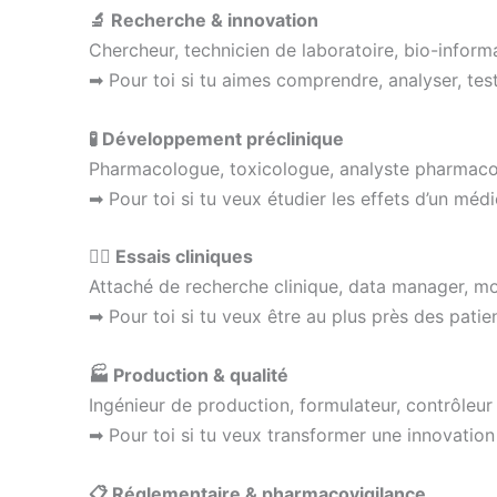
🔬 Recherche & innovation
Chercheur, technicien de laboratoire, bio-informa
➡ Pour toi si tu aimes comprendre, analyser, test
🧪 Développement préclinique
Pharmacologue, toxicologue, analyste pharmaco
➡ Pour toi si tu veux étudier les effets d’un méd
👩‍⚕️ Essais cliniques
Attaché de recherche clinique, data manager, mon
➡ Pour toi si tu veux être au plus près des patien
🏭 Production & qualité
Ingénieur de production, formulateur, contrôleur q
➡ Pour toi si tu veux transformer une innovatio
📋 Réglementaire & pharmacovigilance