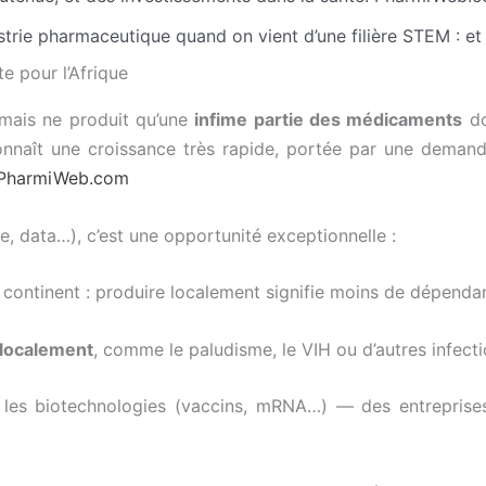
strie pharmaceutique quand on vient d’une filière STEM : et s
e pour l’Afrique
, mais ne produit qu’une
infime partie des médicaments
do
nnaît une croissance très rapide, portée par une demande
PharmiWeb.com
e, data…), c’est une opportunité exceptionnelle :
continent : produire localement signifie moins de dépendan
 localement
, comme le paludisme, le VIH ou d’autres infecti
les biotechnologies (vaccins, mRNA…) — des entreprises 