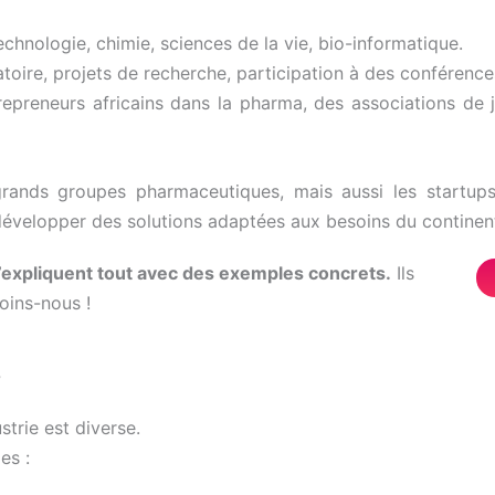
chnologie, chimie, sciences de la vie, bio-informatique.
atoire, projets de recherche, participation à des conférenc
repreneurs africains dans la pharma, des associations de 
rands groupes pharmaceutiques, mais aussi les startup
 développer des solutions adaptées aux besoins du continen
’expliquent
tout
avec
des
exemples
concrets.
Ils
oins-
nous !
?
strie est diverse.
es :