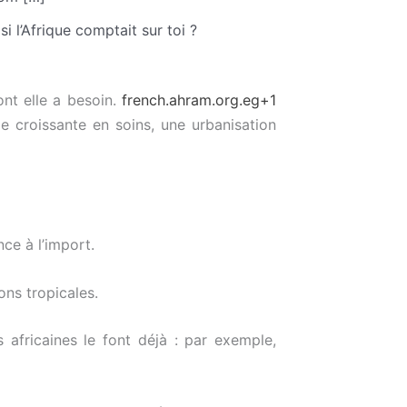
i l’Afrique comptait sur toi ?
nt elle a besoin.
french.ahram.org.eg
+1
 croissante en soins, une urbanisation
ce à l’import.
ons tropicales.
africaines le font déjà : par exemple,