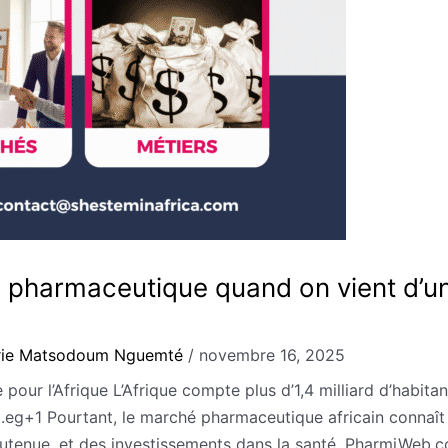
e pharmaceutique quand on vient d’une 
rie Matsodoum Nguemté
/
novembre 16, 2025
pour l’Afrique L’Afrique compte plus d’1,4 milliard d’habita
.eg+1 Pourtant, le marché pharmaceutique africain connaît 
outenue, et des investissements dans la santé. PharmiWeb.