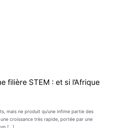
filière STEM : et si l’Afrique
nts, mais ne produit qu’une infime partie des
une croissance très rapide, portée par une
com […]