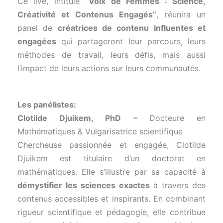
Ce live, intitulé
“Voix de Femmes : Science,
Créativité et Contenus Engagés”
, réunira un
panel de
créatrices de contenu influentes et
engagées
qui partageront leur parcours, leurs
méthodes de travail, leurs défis, mais aussi
l’impact de leurs actions sur leurs communautés.
Les panélistes:
Clotilde Djuikem, PhD –
Docteure en
Mathématiques & Vulgarisatrice scientifique
Chercheuse passionnée et engagée, Clotilde
Djuikem est titulaire d’un doctorat en
mathématiques. Elle s’illustre par sa capacité à
démystifier les sciences exactes
à travers des
contenus accessibles et inspirants. En combinant
rigueur scientifique et pédagogie, elle contribue