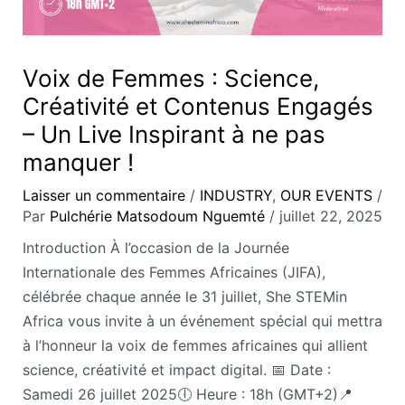
Voix de Femmes : Science,
Créativité et Contenus Engagés
– Un Live Inspirant à ne pas
manquer !
Laisser un commentaire
/
INDUSTRY
,
OUR EVENTS
/
Par
Pulchérie Matsodoum Nguemté
/
juillet 22, 2025
Introduction À l’occasion de la Journée
Internationale des Femmes Africaines (JIFA),
célébrée chaque année le 31 juillet, She STEMin
Africa vous invite à un événement spécial qui mettra
à l’honneur la voix de femmes africaines qui allient
science, créativité et impact digital. 📅 Date :
Samedi 26 juillet 2025🕕 Heure : 18h (GMT+2)📍