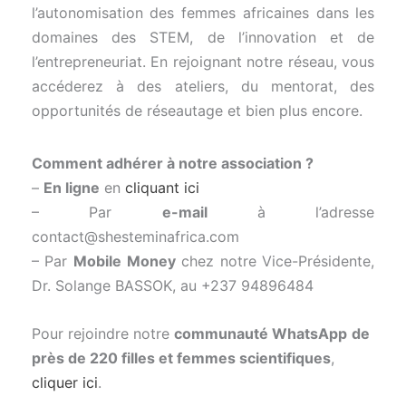
l’autonomisation
des
femmes
africaines
dans
les
domaines
des
STEM,
de
l’innovation
et
de
l’entrepreneuriat.
En
rejoignant
notre
réseau,
vous
accéderez
à
des
ateliers,
du
mentorat,
des
opportunités
de
réseautage
et
bien
plus
encore.
Comment adhérer à notre association ?
–
En ligne
en
cliquant ici
– Par
e-mail
à l’adresse
contact@shesteminafrica.com
– Par
Mobile Money
chez notre Vice-Présidente,
Dr. Solange BASSOK, au +237 94896484
Pour rejoindre notre
communauté WhatsApp
de
près de 220 filles et femmes scientifiques
,
cliquer ici
.