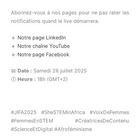
Abonnez-vous à nos pages pour ne pas rater les
notifications quand le live démarrera.
🔹
Notre page LinkedIn
🔹
Notre chaîne YouTube
🔹
Notre page Facebook
📅
Date :
Samedi 26 juillet 2025
🕕
Heure :
18h (GMT+2)
#JIFA2025 #SheSTEMinAfrica #VoixDeFemmes
#FemmesEnSTEM #CréatricesDeContenu
#ScienceEtDigital #Afroféminisme